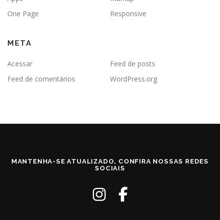
One Page
Responsive
META
Acessar
Feed de posts
Feed de comentários
WordPress.org
MANTENHA-SE ATUALIZADO, CONFIRA NOSSAS REDES
SOCIAIS